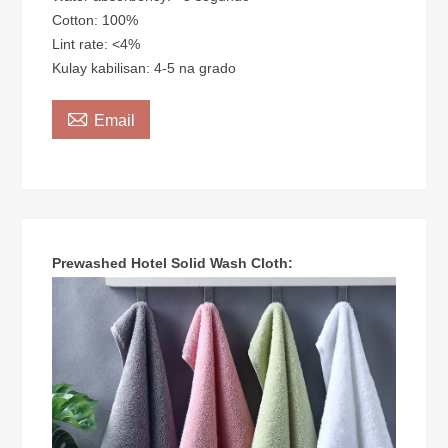
Cotton: 100%
Lint rate: <4%
Kulay kabilisan: 4-5 na grado

Email
Prewashed Hotel Solid Wash Cloth: