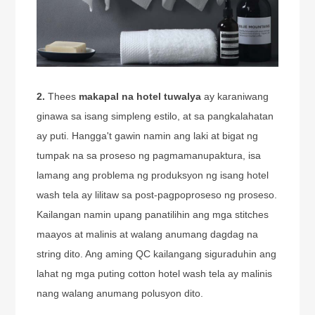
2.
Thees
makapal na hotel tuwalya
ay karaniwang
ginawa sa isang simpleng estilo, at sa pangkalahatan
ay puti. Hangga't gawin namin ang laki at bigat ng
tumpak na sa proseso ng pagmamanupaktura, isa
lamang ang problema ng produksyon ng isang hotel
wash tela ay lilitaw sa post-pagpoproseso ng proseso.
Kailangan namin upang panatilihin ang mga stitches
maayos at malinis at walang anumang dagdag na
string dito. Ang aming QC kailangang siguraduhin ang
lahat ng mga puting cotton hotel wash tela ay malinis
nang walang anumang polusyon dito.