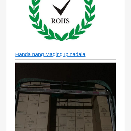
Handa nang Maging Ipinadala