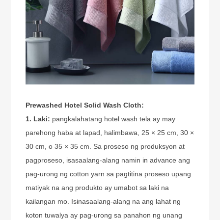
Prewashed Hotel Solid Wash Cloth:
1. Laki:
pangkalahatang hotel wash tela ay may
parehong haba at lapad, halimbawa, 25 × 25 cm, 30 ×
30 cm, o 35 × 35 cm. Sa proseso ng produksyon at
pagproseso, isasaalang-alang namin in advance ang
pag-urong ng cotton yarn sa pagtitina proseso upang
matiyak na ang produkto ay umabot sa laki na
kailangan mo. Isinasaalang-alang na ang lahat ng
koton tuwalya ay pag-urong sa panahon ng unang