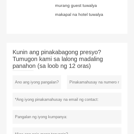
murang guest tuwalya
makapal na hotel tuwalya
Kunin ang pinakabagong presyo?
Tumugon kami sa lalong madaling
panahon (sa loob ng 12 oras)