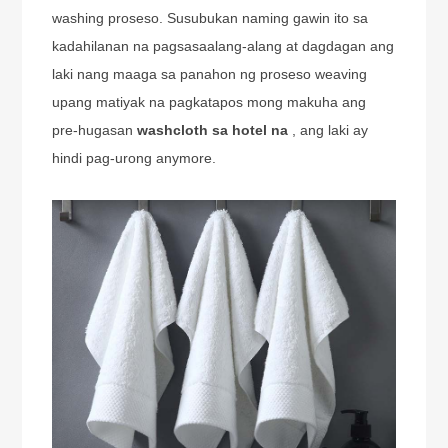
washing proseso. Susubukan naming gawin ito sa
kadahilanan na pagsasaalang-alang at dagdagan ang
laki nang maaga sa panahon ng proseso weaving
upang matiyak na pagkatapos mong makuha ang
pre-hugasan
washcloth sa hotel na
, ang laki ay
hindi pag-urong anymore.