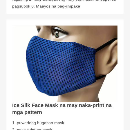
pagsubok 3. Maayos na pag-iimpake
Ice Silk Face Mask na may naka-print na
mga pattern
1. puwedeng hugasan mask
2. naka-print na mask