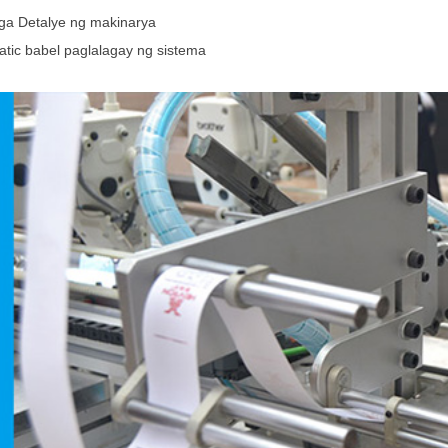
a Detalye ng makinarya
tic babel paglalagay ng sistema