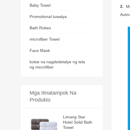
Baby Towel
2.
Mg
Autma
Promotional tuwalya
Bath Robes
microfiber Towel
Face Mask
kotse na nagdedetalye ng tela
ng microfiber
Mga Itinatampok Na
Produkto
Limang Star
Hotel Solid Bath
Towel