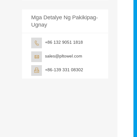
Mga Detalye Ng Pakikipag-
Ugnay
+86 132 9051 1818

sales@pltowel.com

+86-139 331 08302
