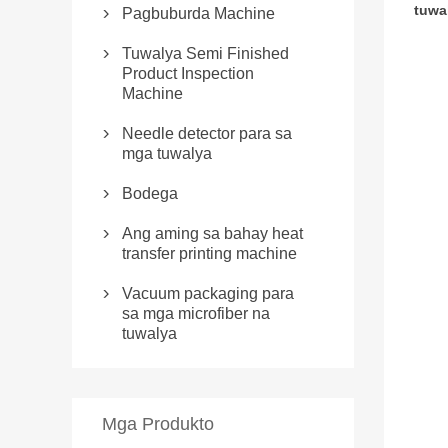
tuwa
Pagbuburda Machine

Tuwalya Semi Finished

Product Inspection
Machine
Needle detector para sa

mga tuwalya
Bodega

Ang aming sa bahay heat

transfer printing machine
Vacuum packaging para

sa mga microfiber na
tuwalya
Mga Produkto