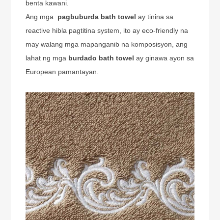
benta kawani.
Ang mga
pagbuburda bath towel
ay tinina sa
reactive hibla pagtitina system, ito ay eco-friendly na
may walang mga mapanganib na komposisyon, ang
lahat ng mga
burdado bath towel
ay ginawa ayon sa
European pamantayan.