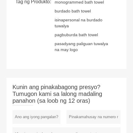
Tag ng Produkto:
monogrammed bath towel
burdado bath towel
isinapersonal na burdado
tuwalya
pagbuburda bath towel
pasadyang paliguan tuwalya
na may logo
Kunin ang pinakabagong presyo?
Tumugon kami sa lalong madaling
panahon (sa loob ng 12 oras)