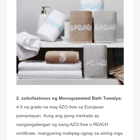
2. colorfastness ng Monogrammed Bath Tuwalya:
4-5 na grado na may AZO-free sa European
pamantayan. Kung ang iyong merkado ay
nangangailangan ng isang AZO-free o REACH
certificate, mangyaring makipag-ugnay sa aming mga