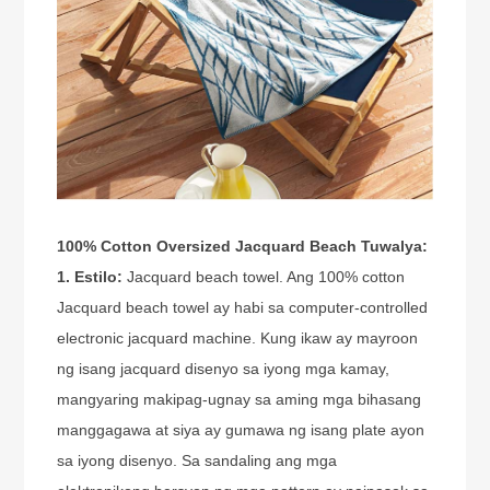
100% Cotton Oversized Jacquard Beach Tuwalya:
1. Estilo:
Jacquard beach towel. Ang 100% cotton
Jacquard beach towel ay habi sa computer-controlled
electronic jacquard machine. Kung ikaw ay mayroon
ng isang jacquard disenyo sa iyong mga kamay,
mangyaring makipag-ugnay sa aming mga bihasang
manggagawa at siya ay gumawa ng isang plate ayon
sa iyong disenyo. Sa sandaling ang mga