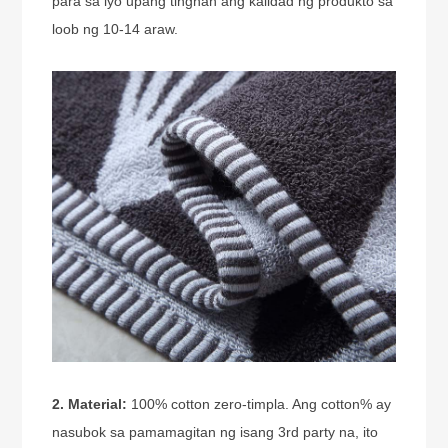
para sa iyo upang tingnan ang kalidad ng produkto sa
loob ng 10-14 araw.
2. Material:
100% cotton zero-timpla. Ang cotton% ay
nasubok sa pamamagitan ng isang 3rd party na, ito