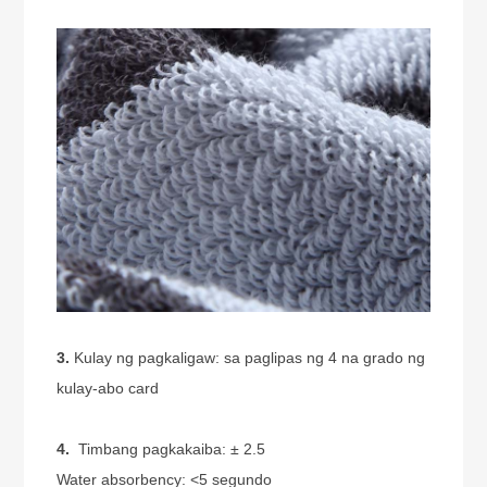
3.
Kulay ng pagkaligaw: sa paglipas ng 4 na grado ng
kulay-abo card
4.
Timbang pagkakaiba: ± 2.5
Water absorbency: <5 segundo