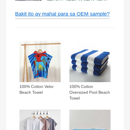
Bakit ito ay mahal para sa OEM sample?
100% Cotton
100% Cotton Velor
Oversized Pool Beach
Beach Towel
Towel