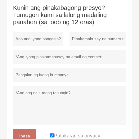
Kunin ang pinakabagong presyo?
Tumugon kami sa lalong madaling
panahon (sa loob ng 12 oras)
Patakaran sa privacy
Ipasa