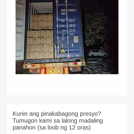
Kunin ang pinakabagong presyo?
Tumugon kami sa lalong madaling
panahon (sa loob ng 12 oras)