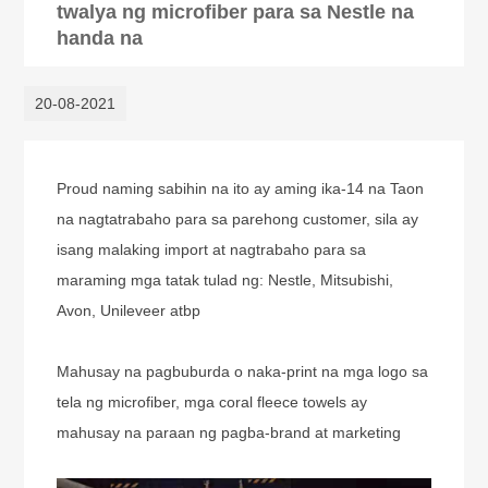
twalya ng microfiber para sa Nestle na
handa na
20-08-2021
Proud naming sabihin na ito ay aming ika-14 na Taon
na nagtatrabaho para sa parehong customer, sila ay
isang malaking import at nagtrabaho para sa
maraming mga tatak tulad ng: Nestle, Mitsubishi,
Avon, Unileveer atbp
Mahusay na pagbuburda o naka-print na mga logo sa
tela ng microfiber, mga coral fleece towels ay
mahusay na paraan ng pagba-brand at marketing