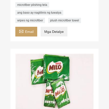
microfiber plishing tela
ang baso ay naglilinis ng tuwalya
wipes ng microfiber
plush microfiber towel

Email
Mga Detalye