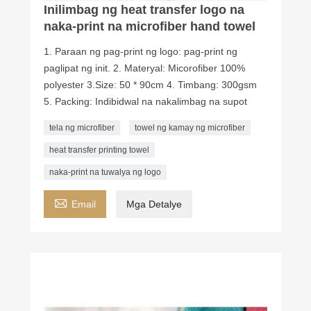
Inilimbag ng heat transfer logo na
naka-print na microfiber hand towel
1. Paraan ng pag-print ng logo: pag-print ng
paglipat ng init. 2. Materyal: Micorofiber 100%
polyester 3.Size: 50 * 90cm 4. Timbang: 300gsm
5. Packing: Indibidwal na nakalimbag na supot
tela ng microfiber
towel ng kamay ng microfiber
heat transfer printing towel
naka-print na tuwalya ng logo

Email
Mga Detalye