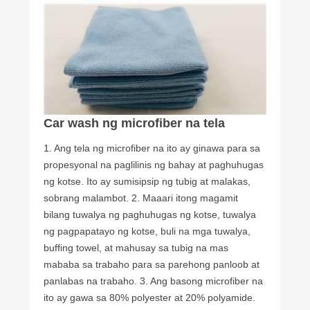
Car wash ng microfiber na tela
1. Ang tela ng microfiber na ito ay ginawa para sa
propesyonal na paglilinis ng bahay at paghuhugas
ng kotse. Ito ay sumisipsip ng tubig at malakas,
sobrang malambot. 2. Maaari itong magamit
bilang tuwalya ng paghuhugas ng kotse, tuwalya
ng pagpapatayo ng kotse, buli na mga tuwalya,
buffing towel, at mahusay sa tubig na mas
mababa sa trabaho para sa parehong panloob at
panlabas na trabaho. 3. Ang basong microfiber na
ito ay gawa sa 80% polyester at 20% polyamide.