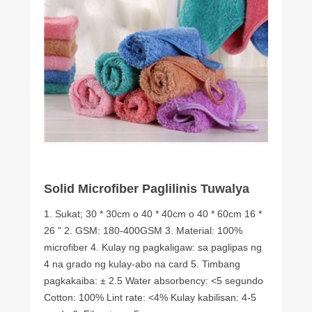
Solid Microfiber Paglilinis Tuwalya
1. Sukat; 30 * 30cm o 40 * 40cm o 40 * 60cm 16 *
26 " 2. GSM: 180-400GSM 3. Material: 100%
microfiber 4. Kulay ng pagkaligaw: sa paglipas ng
4 na grado ng kulay-abo na card 5. Timbang
pagkakaiba: ± 2.5 Water absorbency: <5 segundo
Cotton: 100% Lint rate: <4% Kulay kabilisan: 4-5