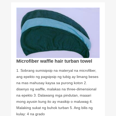
Microfiber waffle hair turban towel
1. Sobrang sumisipsip na materyal na microfiber,
ang epekto ng pagsipsip ng tubig ay limang beses
na mas mahusay kaysa sa purong koton 2.
disenyo ng waffle, malakas na three-dimensional
na epekto 3. Dalawang mga pindutan, maaari
mong ayusin kung ito ay masikip o maluwag 4.
Malaking sukat ng buhok turban 5. Ang bilis ng
kulay: 4 na grado